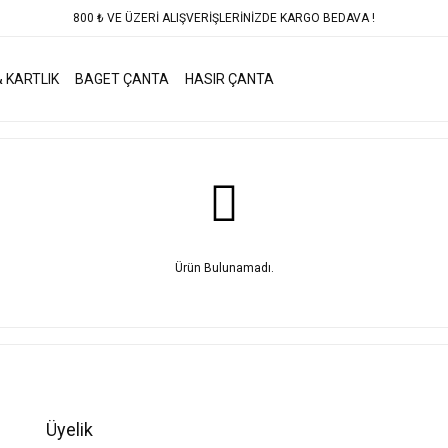
800 ₺ VE ÜZERİ ALIŞVERİŞLERİNİZDE KARGO BEDAVA !
 KARTLIK
BAGET ÇANTA
HASIR ÇANTA
Ürün Bulunamadı.
Üyelik