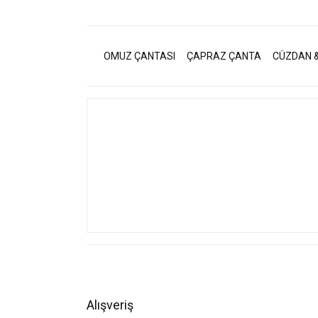
OMUZ ÇANTASI
ÇAPRAZ ÇANTA
CÜZDAN &
Alışveriş