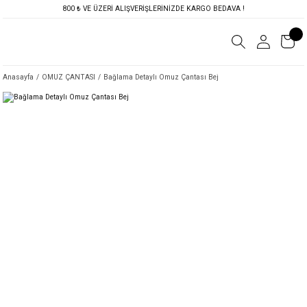
800 ₺ VE ÜZERİ ALIŞVERİŞLERİNİZDE KARGO BEDAVA !
Anasayfa
OMUZ ÇANTASI
Bağlama Detaylı Omuz Çantası Bej