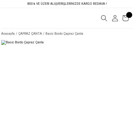
800 ₺ VE ÜZERİ ALIŞVERİŞLERİNİZDE KARGO BEDAVA !
Anasayfa
ÇAPRAZ ÇANTA
Basic Bordo Çapraz Çanta