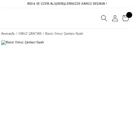
800 ₺ VE ÜZERİ ALIŞVERİŞLERİNİZDE KARGO BEDAVA !
Anasayfa
OMUZ ÇANTASI
Basic Omuz Çantası Siyah