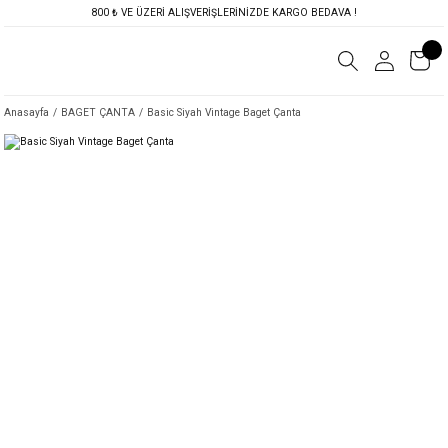
800 ₺ VE ÜZERİ ALIŞVERİŞLERİNİZDE KARGO BEDAVA !
Anasayfa
BAGET ÇANTA
Basic Siyah Vintage Baget Çanta