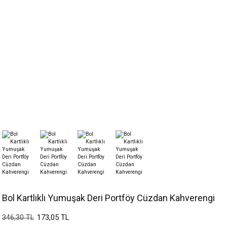
Bol Kartlıklı Yumuşak Deri Portföy Cüzdan Kahverengi
173,05 TL
346,30 TL