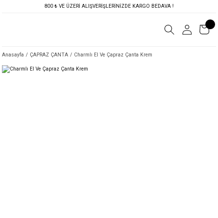
800 ₺ VE ÜZERİ ALIŞVERİŞLERİNİZDE KARGO BEDAVA !
Anasayfa
ÇAPRAZ ÇANTA
Charmlı El Ve Çapraz Çanta Krem