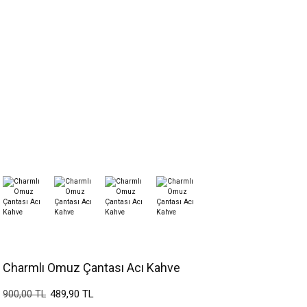
Charmlı Omuz Çantası Acı Kahve
489,90 TL
900,00 TL