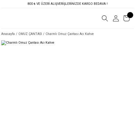
800 ₺ VE ÜZERİ ALIŞVERİŞLERİNİZDE KARGO BEDAVA !
Anasayfa
OMUZ ÇANTASI
Charmlı Omuz Çantası Acı Kahve