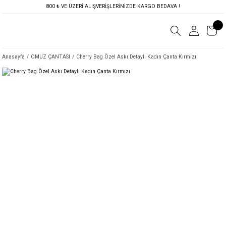
800 ₺ VE ÜZERİ ALIŞVERİŞLERİNİZDE KARGO BEDAVA !
Anasayfa
OMUZ ÇANTASI
Cherry Bag Özel Askı Detaylı Kadın Çanta Kırmızı