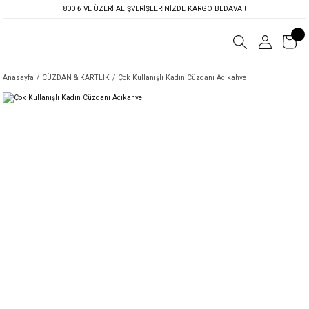
800 ₺ VE ÜZERİ ALIŞVERİŞLERİNİZDE KARGO BEDAVA !
Anasayfa
CÜZDAN & KARTLIK
Çok Kullanışlı Kadın Cüzdanı Acıkahve