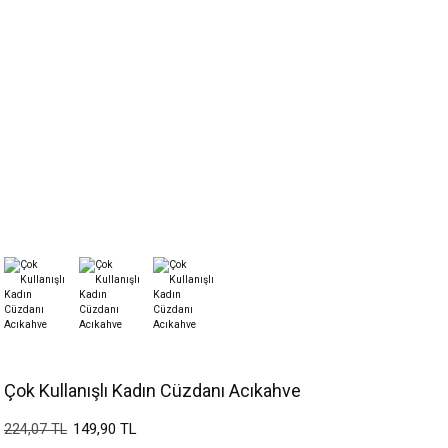
Çok Kullanışlı Kadın Cüzdanı Acıkahve
149,90 TL
224,07 TL