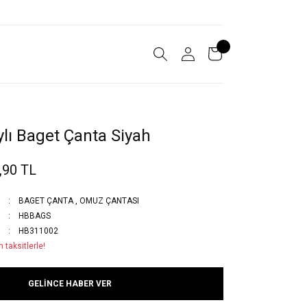
lı Baget Çanta Siyah
,90 TL
BAGET ÇANTA
,
OMUZ ÇANTASI
HBBAGS
HB311002
 taksitlerle!
GELİNCE HABER VER