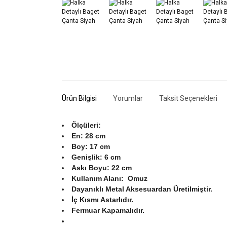
Ürün Bilgisi
Yorumlar
Taksit Seçenekleri
Ölçüleri:
En: 28 cm
Boy: 17 cm
Genişlik: 6 cm
Askı Boyu: 22 cm
Kullanım Alanı: Omuz
Dayanıklı Metal Aksesuardan Üretilmiştir.
İç Kısmı Astarlıdır.
Fermuar Kapamalıdır.