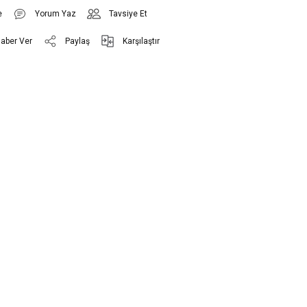
Yorum Yaz
Tavsiye Et
Haber Ver
Paylaş
Karşılaştır