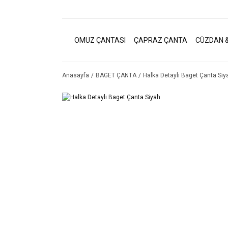
OMUZ ÇANTASI
ÇAPRAZ ÇANTA
CÜZDAN &
Anasayfa
BAGET ÇANTA
Halka Detaylı Baget Çanta Siy