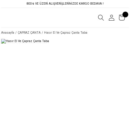
800 ₺ VE ÜZERİ ALIŞVERİŞLERİNİZDE KARGO BEDAVA !
Anasayfa
ÇAPRAZ ÇANTA
Hasır El Ve Çapraz Çanta Taba