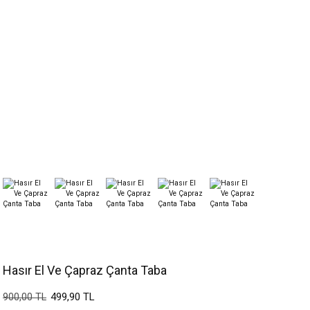
Hasır El Ve Çapraz Çanta Taba
499,90 TL
900,00 TL