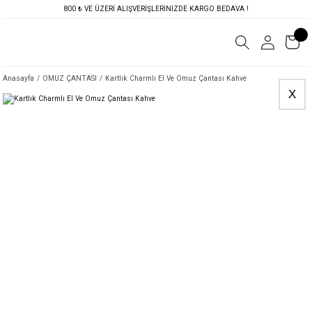
800 ₺ VE ÜZERİ ALIŞVERİŞLERİNİZDE KARGO BEDAVA !
Anasayfa
OMUZ ÇANTASI
Kartlık Charmlı El Ve Omuz Çantası Kahve
X