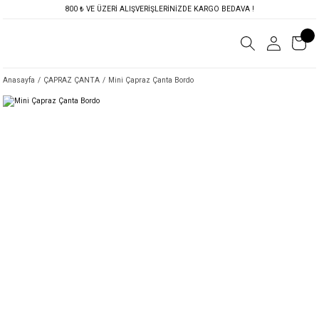
800 ₺ VE ÜZERİ ALIŞVERİŞLERİNİZDE KARGO BEDAVA !
Anasayfa
ÇAPRAZ ÇANTA
Mini Çapraz Çanta Bordo