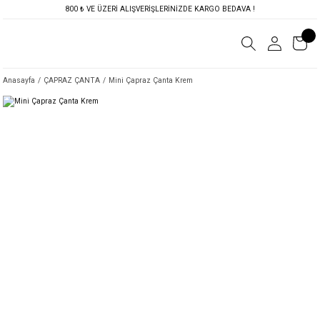
800 ₺ VE ÜZERİ ALIŞVERİŞLERİNİZDE KARGO BEDAVA !
Anasayfa
ÇAPRAZ ÇANTA
Mini Çapraz Çanta Krem