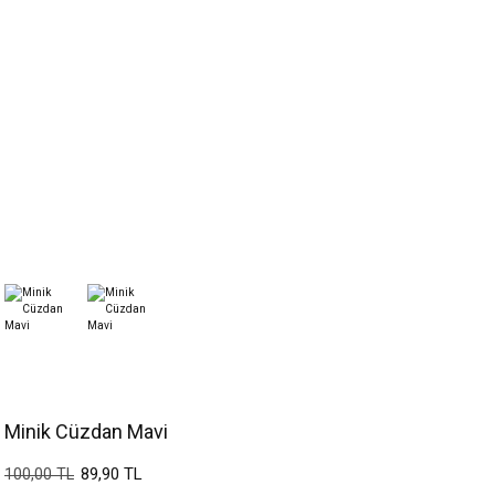
Minik Cüzdan Mavi
89,90 TL
100,00 TL