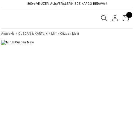
800 ₺ VE ÜZERİ ALIŞVERİŞLERİNİZDE KARGO BEDAVA !
Anasayfa
CÜZDAN & KARTLIK
Minik Cüzdan Mavi