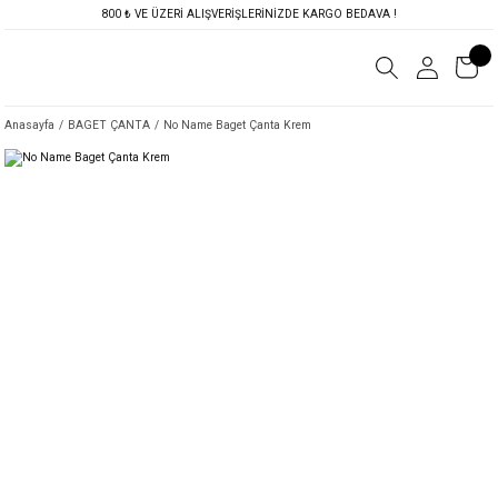
800 ₺ VE ÜZERİ ALIŞVERİŞLERİNİZDE KARGO BEDAVA !
Anasayfa
BAGET ÇANTA
No Name Baget Çanta Krem