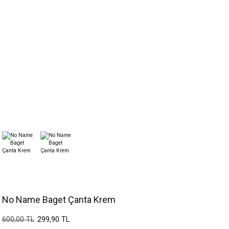
No Name Baget Çanta Krem
299,90 TL
600,00 TL