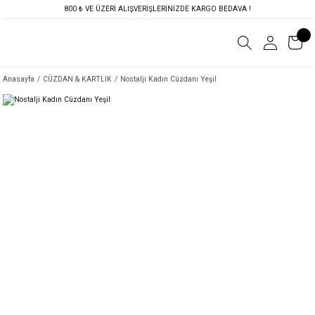
800 ₺ VE ÜZERİ ALIŞVERİŞLERİNİZDE KARGO BEDAVA !
Anasayfa
CÜZDAN & KARTLIK
Nostalji Kadın Cüzdanı Yeşil