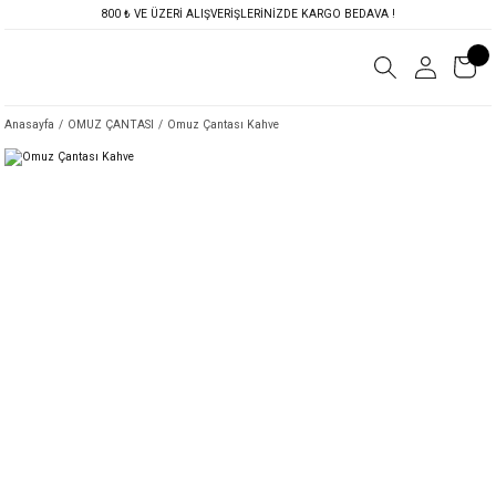
800 ₺ VE ÜZERİ ALIŞVERİŞLERİNİZDE KARGO BEDAVA !
Anasayfa
OMUZ ÇANTASI
Omuz Çantası Kahve