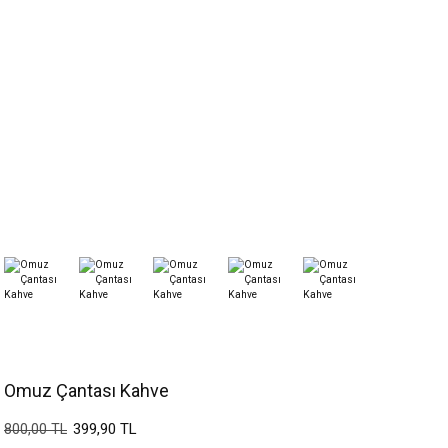
Omuz Çantası Kahve
399,90 TL
800,00 TL