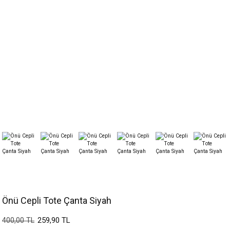
Önü Cepli Tote Çanta Siyah
259,90 TL
400,00 TL