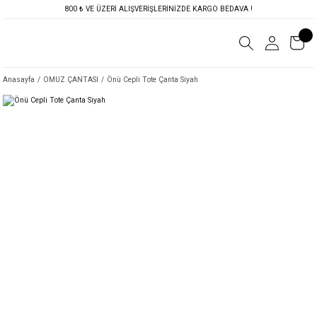
800 ₺ VE ÜZERİ ALIŞVERİŞLERİNİZDE KARGO BEDAVA !
Anasayfa
OMUZ ÇANTASI
Önü Cepli Tote Çanta Siyah