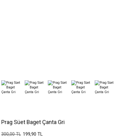
Prag Süet Baget Çanta Gri
199,90 TL
300,00 TL