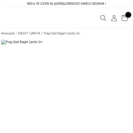
800 ₺ VE ÜZERİ ALIŞVERİŞLERİNİZDE KARGO BEDAVA !
Anasayfa
BAGET ÇANTA
Prag Süet Baget Çanta Gri