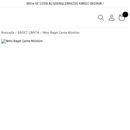
800 ₺ VE ÜZERİ ALIŞVERİŞLERİNİZDE KARGO BEDAVA !
Anasayfa
BAGET ÇANTA
Retro Baget Çanta Mürdüm