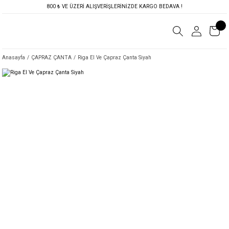
800 ₺ VE ÜZERİ ALIŞVERİŞLERİNİZDE KARGO BEDAVA !
Anasayfa
ÇAPRAZ ÇANTA
Riga El Ve Çapraz Çanta Siyah