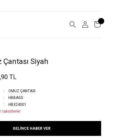
 Çantası Siyah
,90 TL
OMUZ ÇANTASI
HBBAGS
HB324001
 taksitlerle!
GELİNCE HABER VER