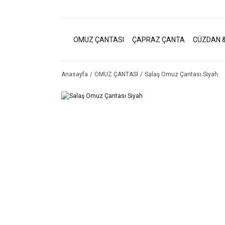
OMUZ ÇANTASI
ÇAPRAZ ÇANTA
CÜZDAN &
Anasayfa
OMUZ ÇANTASI
Salaş Omuz Çantası Siyah