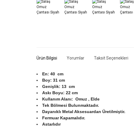
Ürün Bilgisi
Yorumlar
Taksit Seçenekleri
En: 40 cm
Boy: 31 cm
Genişlik: 13 cm
Askı Boyu: 22 cm
Kullanım Alanı: Omuz , Elde
Tek Bölmesi Bulunmaktadır.
Dayanıklı Metal Aksesuardan Üretilmiştir.
Fermuar Kapamalıdır.
Astarlıdır