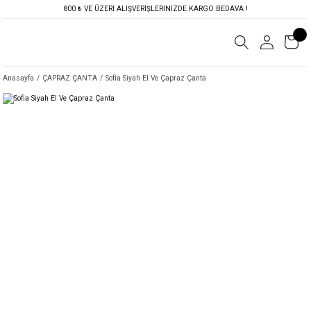
800 ₺ VE ÜZERİ ALIŞVERİŞLERİNİZDE KARGO BEDAVA !
Anasayfa
ÇAPRAZ ÇANTA
Sofia Siyah El Ve Çapraz Çanta