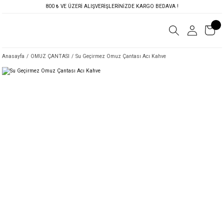
800 ₺ VE ÜZERİ ALIŞVERİŞLERİNİZDE KARGO BEDAVA !
Anasayfa
OMUZ ÇANTASI
Su Geçirmez Omuz Çantası Acı Kahve