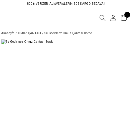
800 ₺ VE ÜZERİ ALIŞVERİŞLERİNİZDE KARGO BEDAVA !
Anasayfa
OMUZ ÇANTASI
Su Geçirmez Omuz Çantası Bordo