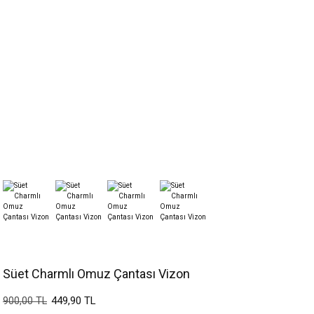
Süet Charmlı Omuz Çantası Vizon
449,90 TL
900,00 TL