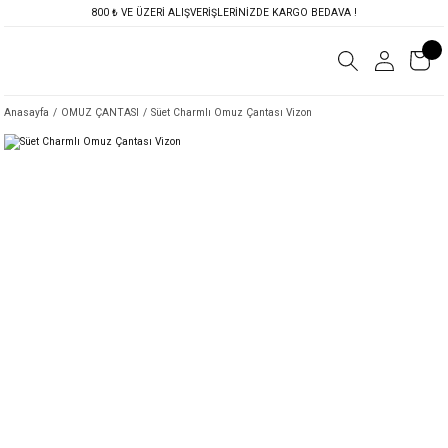
800 ₺ VE ÜZERİ ALIŞVERİŞLERİNİZDE KARGO BEDAVA !
Anasayfa
OMUZ ÇANTASI
Süet Charmlı Omuz Çantası Vizon