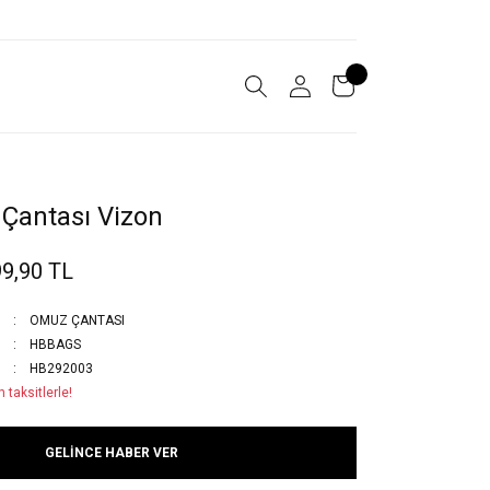
Çantası Vizon
9,90 TL
OMUZ ÇANTASI
HBBAGS
HB292003
 taksitlerle!
GELİNCE HABER VER