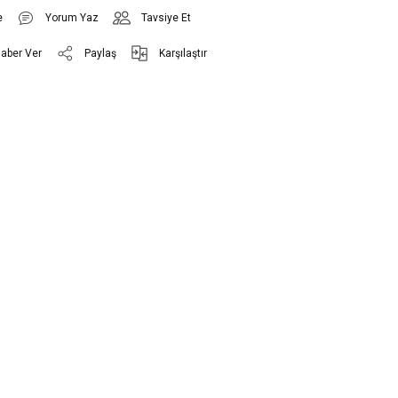
Yorum Yaz
Tavsiye Et
Haber Ver
Paylaş
Karşılaştır