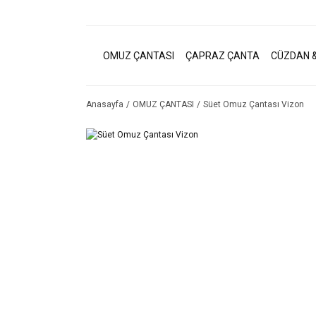
OMUZ ÇANTASI
ÇAPRAZ ÇANTA
CÜZDAN &
Anasayfa
OMUZ ÇANTASI
Süet Omuz Çantası Vizon