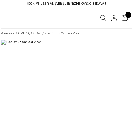
800 ₺ VE ÜZERİ ALIŞVERİŞLERİNİZDE KARGO BEDAVA !
Anasayfa
OMUZ ÇANTASI
Süet Omuz Çantası Vizon