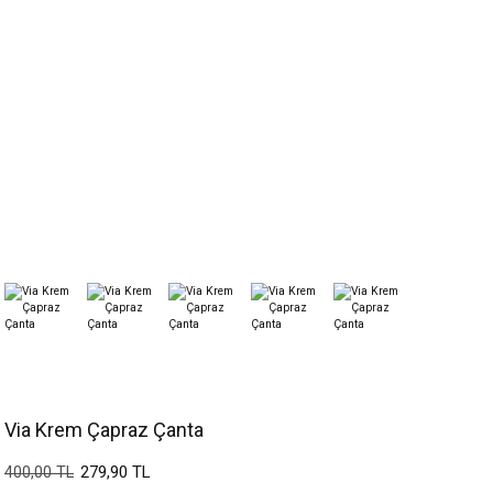
Via Krem Çapraz Çanta
279,90 TL
400,00 TL