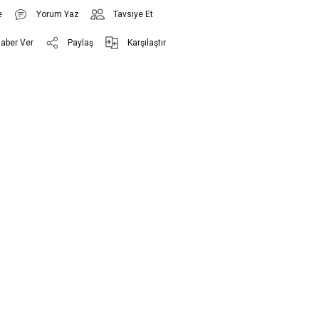
Yorum Yaz
Tavsiye Et
Haber Ver
Paylaş
Karşılaştır