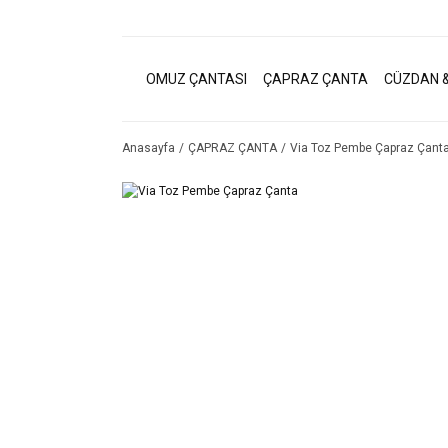
OMUZ ÇANTASI
ÇAPRAZ ÇANTA
CÜZDAN &
Anasayfa
ÇAPRAZ ÇANTA
Via Toz Pembe Çapraz Çant