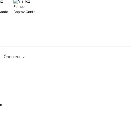
Önerileriniz
r.