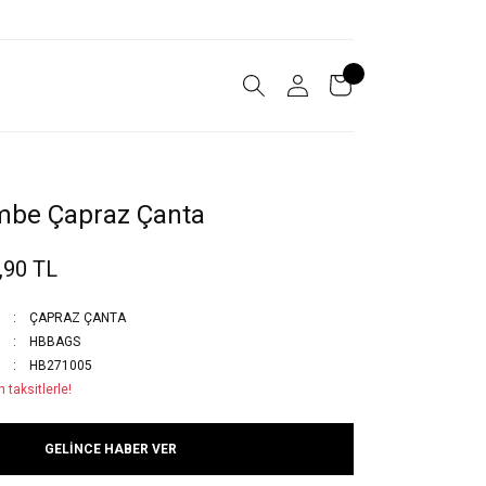
mbe Çapraz Çanta
,90 TL
ÇAPRAZ ÇANTA
HBBAGS
HB271005
 taksitlerle!
GELİNCE HABER VER