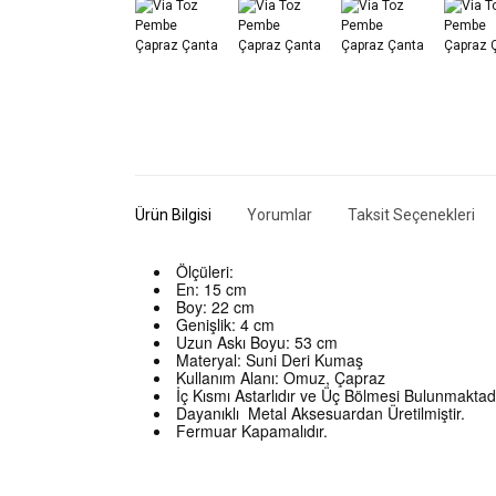
Ürün Bilgisi
Yorumlar
Taksit Seçenekleri
Ölçüleri:
En: 15 cm
Boy: 22 cm
Genişlik: 4 cm
Uzun Askı Boyu: 53 cm
Materyal: Suni Deri Kumaş
Kullanım Alanı: Omuz, Çapraz
İç Kısmı Astarlıdır ve Üç Bölmesi Bulunmaktadı
Dayanıklı Metal Aksesuardan Üretilmiştir.
Fermuar Kapamalıdır.