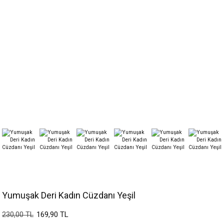
Yumuşak Deri Kadın Cüzdanı Yeşil
169,90 TL
230,00 TL